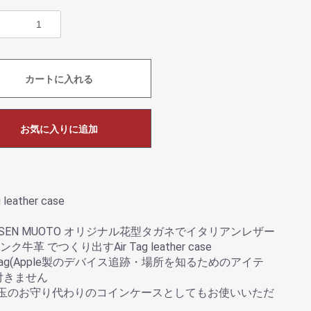
カートに入れる
お気に入りに追加
g leather case
AISEN MUOTO オリジナル花型タガネでイタリアンレザー
ク牛革 でつくり出すAir Tag leather case
ir Tag(Apple製のデバイス追跡・場所を知るためのアイテ
付きません
円玉のお守り代わりのコインケースとしてもお使いいただ