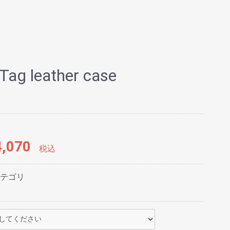
 Tag leather case
,070
税込
テゴリ