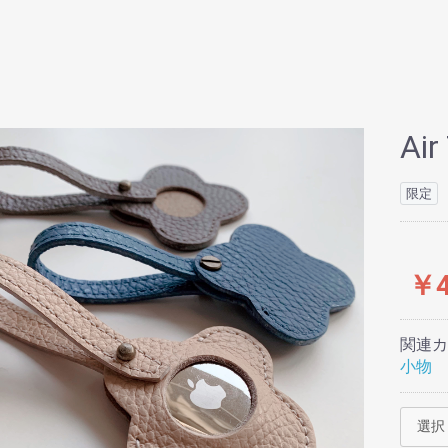
Air
限定
￥4
関連カ
小物