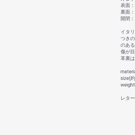
表面：
裏面：
開閉：
イタリ
つきの
のある
傷が目
革裏は
materi
size(
weigh
レター